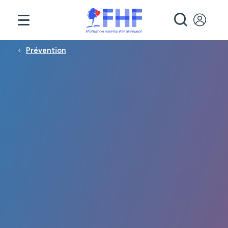
Panneau de gestion des cookies
RECHE
Fil d'Ariane
Prévention