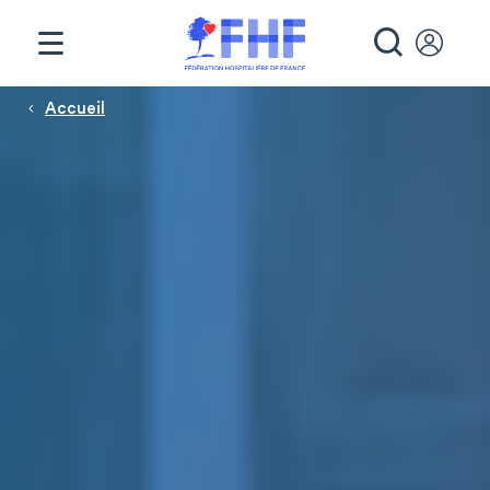
Panneau de gestion des cookies
RECHE
Fil d'Ariane
Accueil