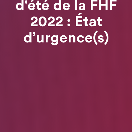
d'été de la FHF
2022 : État
d’urgence(s)