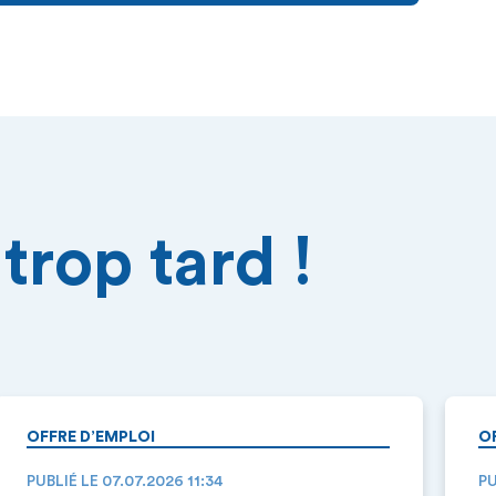
trop tard !
OFFRE D’EMPLOI
O
PUBLIÉ LE 07.07.2026 11:34
PU