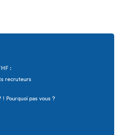
FHF :
ts recruteurs
 ! Pourquoi pas vous ?