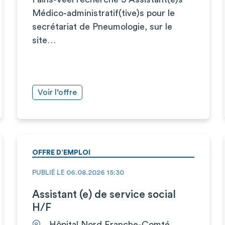
Médico-administratif(tive)s pour le
secrétariat de Pneumologie, sur le
site…
Voir l’offre
OFFRE D’EMPLOI
PUBLIÉ LE 06.08.2026 15:30
Assistant (e) de service social
H/F
Hôpital Nord Franche-Comté