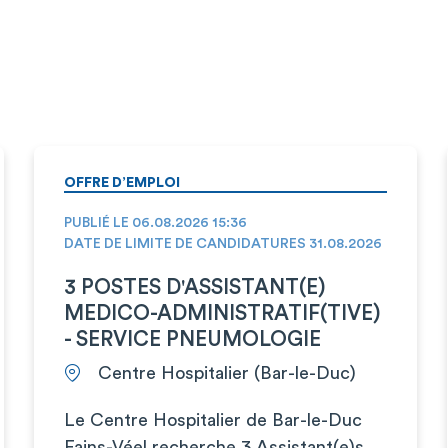
OFFRE D’EMPLOI
PUBLIÉ LE 06.08.2026 15:36
DATE DE LIMITE DE CANDIDATURES 31.08.2026
3 POSTES D'ASSISTANT(E)
MEDICO-ADMINISTRATIF(TIVE)
- SERVICE PNEUMOLOGIE
Centre Hospitalier (Bar-le-Duc)
Le Centre Hospitalier de Bar-le-Duc
Fains-Véel recherche 3 Assistant(e)s