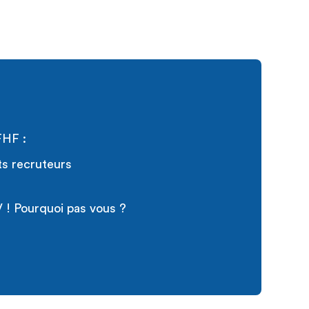
FHF :
ts recruteurs
 ! Pourquoi pas vous ?