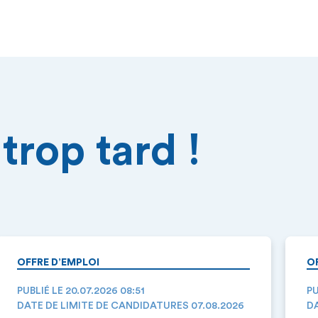
trop tard !
OFFRE D’EMPLOI
O
PUBLIÉ LE 20.07.2026 08:51
PU
DATE DE LIMITE DE CANDIDATURES 07.08.2026
DA