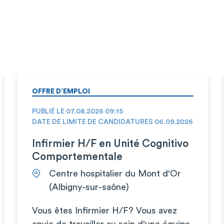
OFFRE D’EMPLOI
PUBLIÉ LE 07.08.2026 09:15
DATE DE LIMITE DE CANDIDATURES 06.09.2026
Infirmier H/F en Unité Cognitivo
Comportementale
Centre hospitalier du Mont d'Or
(Albigny-sur-saône)
Vous êtes Infirmier H/F? Vous avez
envie de travailler au sein d'une équipe