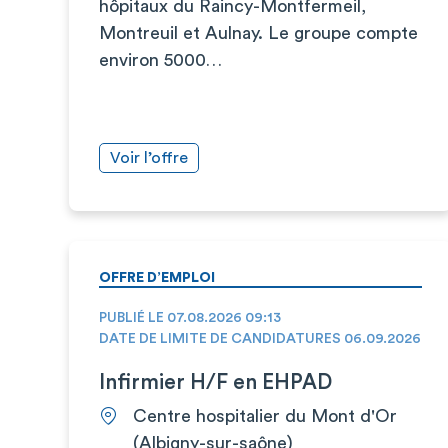
hôpitaux du Raincy-Montfermeil,
Montreuil et Aulnay. Le groupe compte
environ 5000…
Voir l’offre
OFFRE D’EMPLOI
PUBLIÉ LE 07.08.2026 09:13
DATE DE LIMITE DE CANDIDATURES 06.09.2026
Infirmier H/F en EHPAD
Centre hospitalier du Mont d'Or
(Albigny-sur-saône)