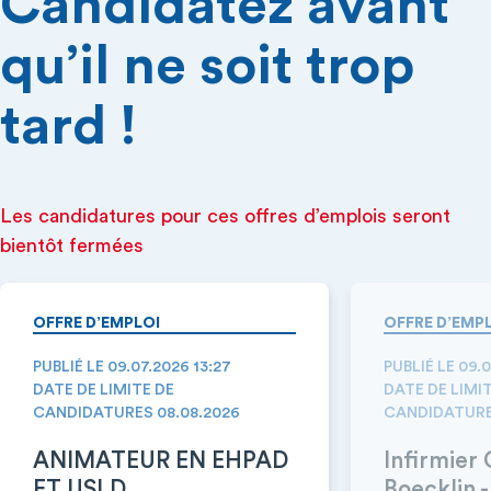
Candidatez avant
qu’il ne soit trop
tard !
Les candidatures pour ces offres d’emplois seront
bientôt fermées
OFFRE D’EMPLOI
OFFRE D’EMP
PUBLIÉ LE 09.07.2026 13:27
PUBLIÉ LE 09.0
DATE DE LIMITE DE
DATE DE LIMI
CANDIDATURES 08.08.2026
CANDIDATURE
ANIMATEUR EN EHPAD
Infirmier
ET USLD
Boecklin 