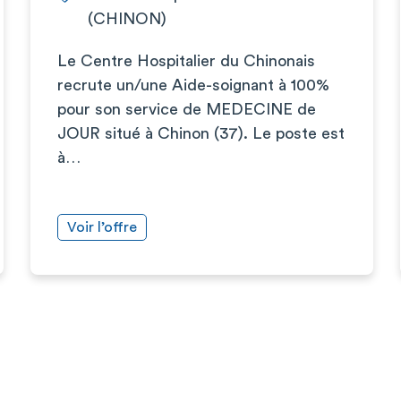
(CHINON)
Le Centre Hospitalier du Chinonais
recrute un/une Aide-soignant à 100%
pour son service de MEDECINE de
JOUR situé à Chinon (37). Le poste est
à…
Voir l’offre