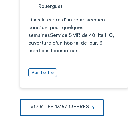
Rouergue)
Dans le cadre d'un remplacement
ponctuel pour quelques
semainesService SMR de 40 lits HC,
ouverture d'un hôpital de jour, 3
mentions locomoteur,…
Voir l’offre
VOIR LES 13167 OFFRES