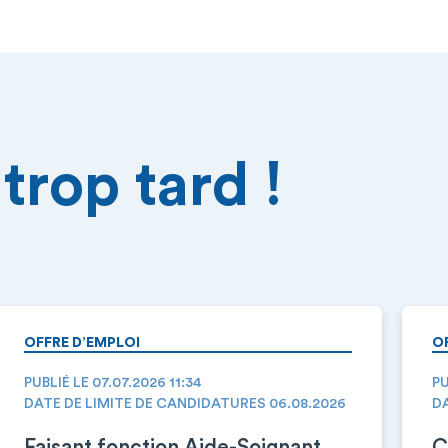
trop tard !
OFFRE D’EMPLOI
O
PUBLIÉ LE 07.07.2026 11:34
PU
DATE DE LIMITE DE CANDIDATURES 06.08.2026
DA
Faisant fonction Aide-Soignant
C