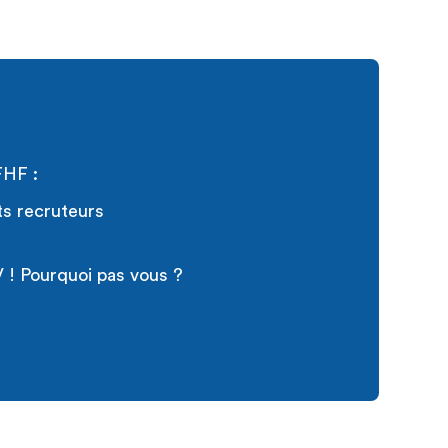
FHF :
ts recruteurs
 ! Pourquoi pas vous ?