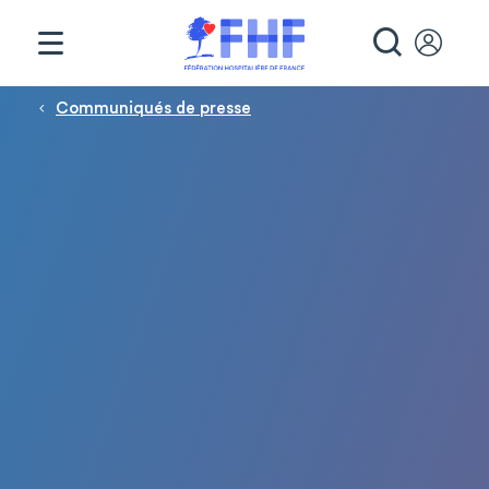
Panneau de gestion des cookies
RECHE
Fil d'Ariane
Communiqués de presse