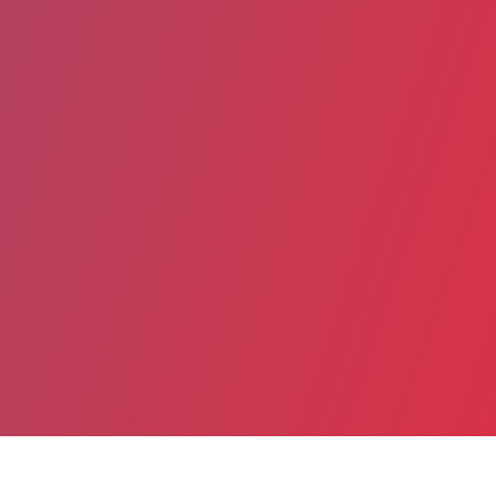
Date de publication : 6 Février 2026