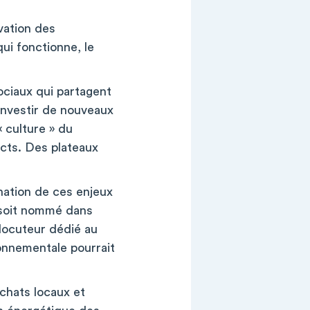
ovation des
qui fonctionne, le
ociaux qui partagent
 investir de nouveaux
 culture » du
ects. Des plateaux
rnation de ces enjeux
e soit nommé dans
rlocuteur dédié au
ronnementale pourrait
achats locaux et