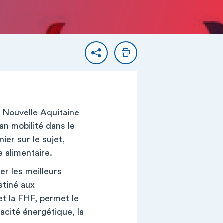
Partager
Imprimer
 Nouvelle Aquitaine
lan mobilité dans le
ier sur le sujet,
e alimentaire.
er les meilleurs
stiné aux
t la FHF, permet le
acité énergétique, la