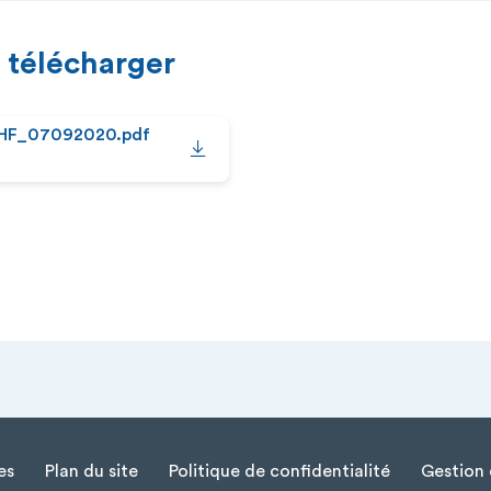
 télécharger
FHF_07092020.pdf
es
Plan du site
Politique de confidentialité
Gestion 