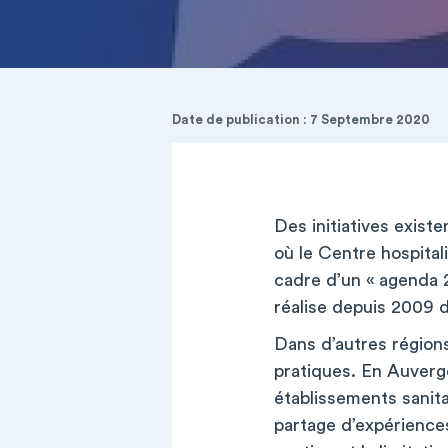
Date de publication : 7 Septembre 2020
Des initiatives exis
où le Centre hospitali
cadre d’un « agenda 22
réalise depuis 2009 de
Dans d’autres régions
pratiques. En Auverg
établissements sanit
partage d’expériences