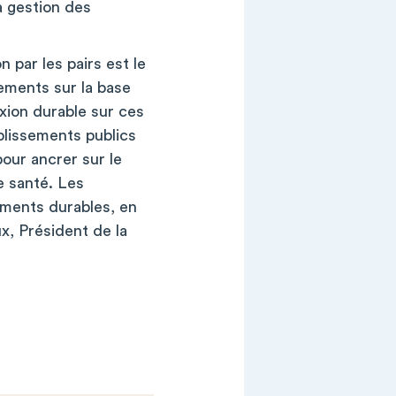
a gestion des
 par les pairs est le
sements sur la base
exion durable sur ces
blissements publics
pour ancrer sur le
e santé. Les
ements durables, en
x, Président de la