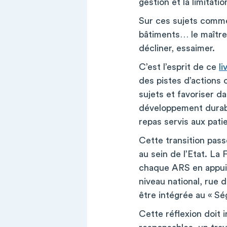
gestion et la limitat
Sur ces sujets comme 
bâtiments… le maître-
décliner, essaimer.
C’est l’esprit de ce
li
des pistes d’actions 
sujets et favoriser d
développement durabl
repas servis aux pat
Cette transition pass
au sein de l’Etat. La
chaque ARS en appui d
niveau national, rue 
être intégrée au « Sé
Cette réflexion doit 