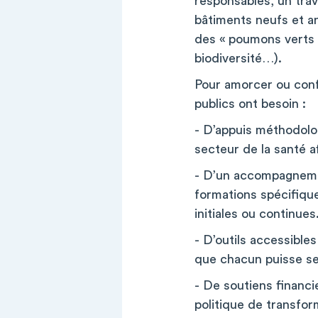
responsables, un trava
bâtiments neufs et a
des « poumons verts » 
biodiversité…).
Pour amorcer ou conf
publics ont besoin :
- D’appuis méthodolo
secteur de la santé a
- D’un accompagnemen
formations spécifique
initiales ou continues
- D’outils accessibles
que chacun puisse se 
- De soutiens financ
politique de transfor