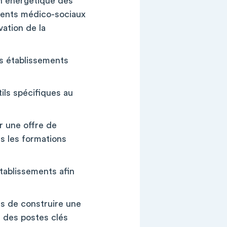
ion énergétique des
ements médico-sociaux
vation de la
es établissements
ils spécifiques au
r une offre de
ns les formations
établissements afin
és de construire une
e des postes clés