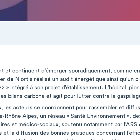
tent et continuent d’émerger sporadiquement, comme en
er de Niort a réalisé un audit énergétique ainsi qu’un p
 » intégré à son projet d’établissement. L’hôpital, pionn
s bilans carbone et agit pour lutter contre le gaspillag
, les acteurs se coordonnent pour rassembler et diffus
e-Rhône Alpes, un réseau « Santé Environnement », de
aires et médico-sociaux, soutenu notamment par l’ARS e
 et la diffusion des bonnes pratiques concernant l’effic