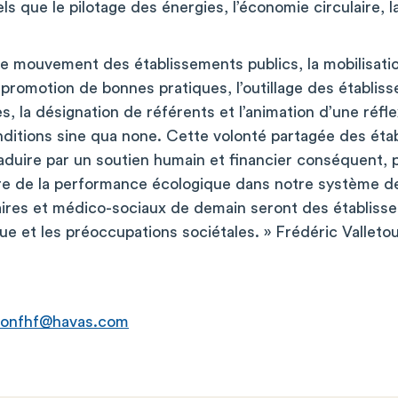
s que le pilotage des énergies, l’économie circulaire, l
 mouvement des établissements publics, la mobilisation
La promotion de bonnes pratiques, l’outillage des établis
s, la désignation de référents et l’animation d’une réfl
nditions sine qua none. Cette volonté partagée des éta
traduire par un soutien humain et financier conséquent, 
re de la performance écologique dans notre système d
aires et médico-sociaux de demain seront des établiss
e et les préoccupations sociétales. » Frédéric Valletou
ionfhf@havas.com