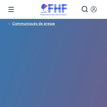
Panneau de gestion des cookies
RECHE
Fil d'Ariane
Communiqués de presse