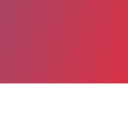
Date de publication : 11 Février 2021
Partager
Imprimer