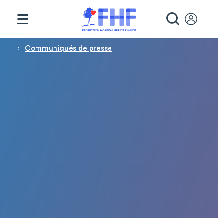
Panneau de gestion des cookies
RECHE
Fil d'Ariane
Communiqués de presse