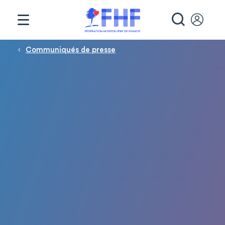
Panneau de gestion des cookies
RECHE
Fil d'Ariane
Communiqués de presse