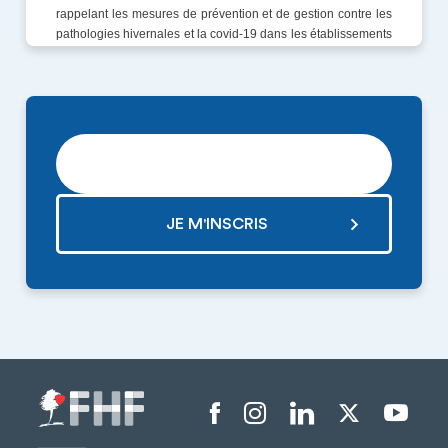
RECEVOIR LA NEWSLETTER
Menu liens sociaux