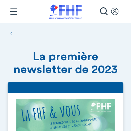
Panneau de gestion des cookies
RECHE
Fil d'Ariane
La première
newsletter de 2023