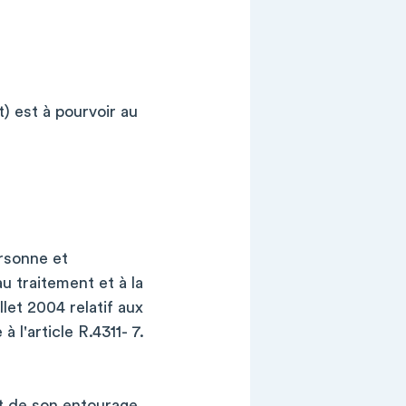
) est à pourvoir au
ersonne et
u traitement et à la
let 2004 relatif aux
 l'article R.4311- 7.
et de son entourage.