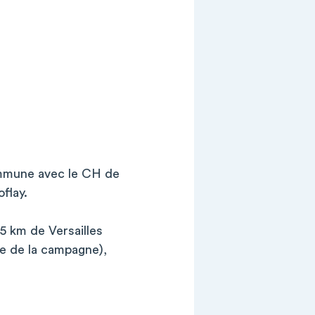
ommune avec le CH de
flay.
15 km de Versailles
te de la campagne),