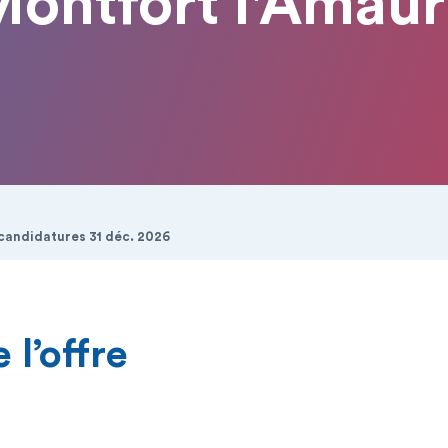
ontfort l'Amau
 candidatures 31 déc. 2026
 l’offre