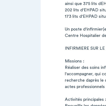
ainsi que 375 lits dE
202 lits d'EHPAD sit
173 lits d'EHPAD situ
Un poste d'infirmier(
Centre Hospitalier de
INFIRMIERE SUR LE S
Missions :
Réaliser des soins in
l'accompagner, qui co
recherche daprès le c
actes professionnels e
Activités principales 
Recueillir les donnée