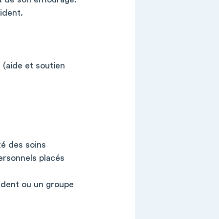
sident.
 (aide et soutien
té des soins
personnels placés
sident ou un groupe