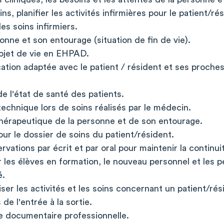
ins, planifier les activités infirmières pour le patient/ré
les soins infirmiers.
ne et son entourage (situation de fin de vie).
rojet de vie en EHPAD.
tion adaptée avec le patient / résident et ses proches
 de l'état de santé des patients.
 technique lors de soins réalisés par le médecin.
thérapeutique de la personne et de son entourage.
our le dossier de soins du patient/résident.
vations par écrit et par oral pour maintenir la continui
r les élèves en formation, le nouveau personnel et les 
é.
er les activités et les soins concernant un patient/ré
de l'entrée à la sortie.
lle documentaire professionnelle.