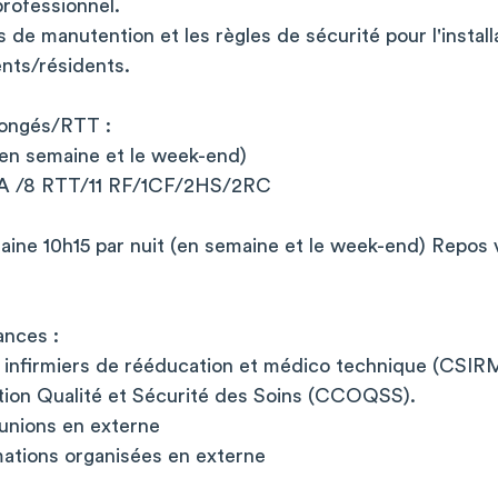
professionnel.
s de manutention et les règles de sécurité pour l'installa
ents/résidents.
/congés/RTT :
(en semaine et le week-end)
CA /8 RTT/11 RF/1CF/2HS/2RC
aine 10h15 par nuit (en semaine et le week-end) Repos 
ances :
infirmiers de rééducation et médico technique (CSIR
ion Qualité et Sécurité des Soins (CCOQSS).
éunions en externe
mations organisées en externe