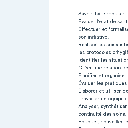
Savoir-faire requis :
Évaluer l'état de san
Effectuer et formalise
son initiative.
Réaliser les soins in
les protocoles d'hygi
Identifier les situat
Créer une relation de
Planifier et organise
Évaluer les pratiques
Élaborer et utiliser d
Travailler en équipe i
Analyser, synthétiser
continuité des soins.
Éduquer, conseiller 