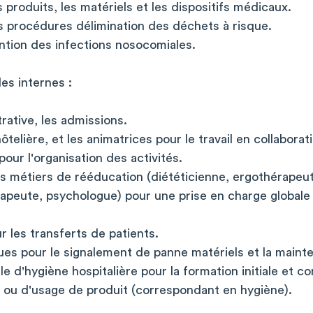
 produits, les matériels et les dispositifs médicaux.
 procédures délimination des déchets à risque.
ntion des infections nosocomiales.
les internes :
rative, les admissions.
elière, et les animatrices pour le travail en collaborat
our l'organisation des activités.
 métiers de rééducation (diététicienne, ergothérapeut
rapeute, psychologue) pour une prise en charge globale
 les transferts de patients.
ues pour le signalement de panne matériels et la maint
e d'hygiène hospitalière pour la formation initiale et c
l ou d'usage de produit (correspondant en hygiène).