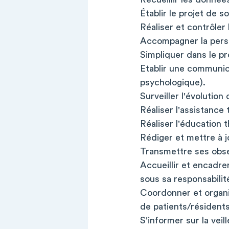
Établir le projet de so
Réaliser et contrôler 
Accompagner la person
Simpliquer dans le p
Etablir une communica
psychologique).
Surveiller l'évolution
Réaliser l'assistance
Réaliser l'éducation 
Rédiger et mettre à j
Transmettre ses obser
Accueillir et encadre
sous sa responsabilit
Coordonner et organis
de patients/résidents 
S'informer sur la vei