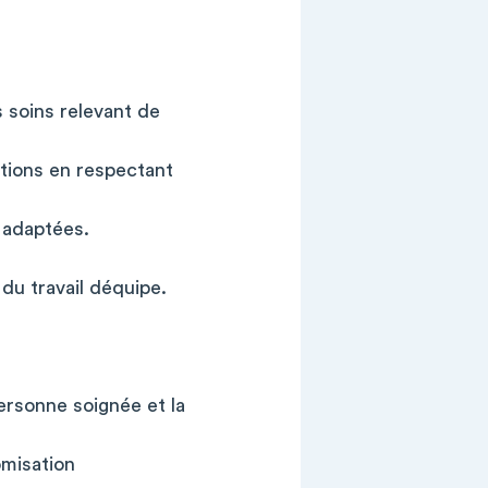
s soins relevant de
ations en respectant
s adaptées.
 du travail déquipe.
ersonne soignée et la
omisation