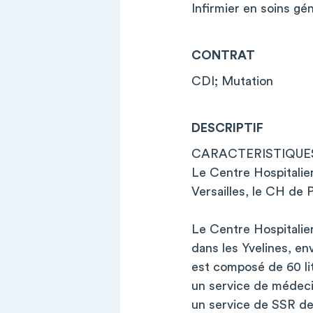
Infirmier en soins g
CONTRAT
CDI; Mutation
DESCRIPTIF
CARACTERISTIQUE
Le Centre Hospitalie
Versailles, le CH de 
Le Centre Hospitalier
dans les Yvelines, en
est composé de 60 lit
un service de médecin
un service de SSR de 