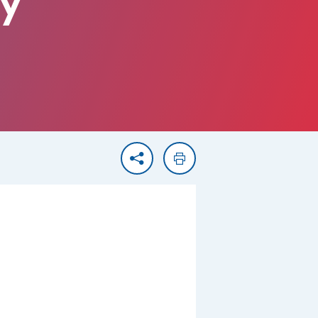
ry
Partager
Imprimer