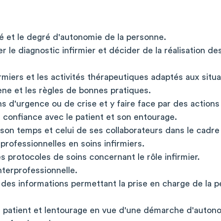
té et le degré d'autonomie de la personne.
r le diagnostic infirmier et décider de la réalisation de
firmiers et les activités thérapeutiques adaptés aux situ
ène et les règles de bonnes pratiques.
ions d'urgence ou de crise et y faire face par des action
 confiance avec le patient et son entourage.
r son temps et celui de ses collaborateurs dans le cadre
 professionnelles en soins infirmiers.
es protocoles de soins concernant le rôle infirmier.
nterprofessionnelle.
 des informations permettant la prise en charge de la p
le patient et lentourage en vue d'une démarche d'auton