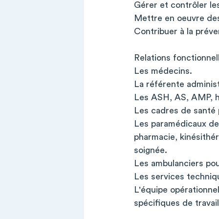
Gérer et contrôler les
Mettre en oeuvre des
Contribuer à la préve
Relations fonctionnel
Les médecins.
La référente administ
Les ASH, AS, AMP, hôt
Les cadres de santé p
Les paramédicaux des
pharmacie, kinésithé
soignée.
Les ambulanciers pour
Les services techniq
L'équipe opérationnell
spécifiques de travai