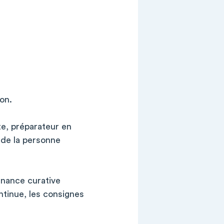
ion.
e, préparateur en
 de la personne
enance curative
ontinue, les consignes