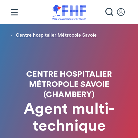
Panneau de gestion des cookies
RECHE
Fil d'Ariane
Centre hospitalier Métropole Savoie
CENTRE HOSPITALIER
MÉTROPOLE SAVOIE
(CHAMBERY)
Agent multi-
technique