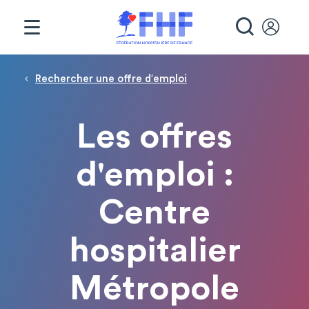
Panneau de gestion des cookies
RECHE
Fil d'Ariane
Rechercher une offre d′emploi
Les offres
d'emploi :
Centre
hospitalier
Métropole