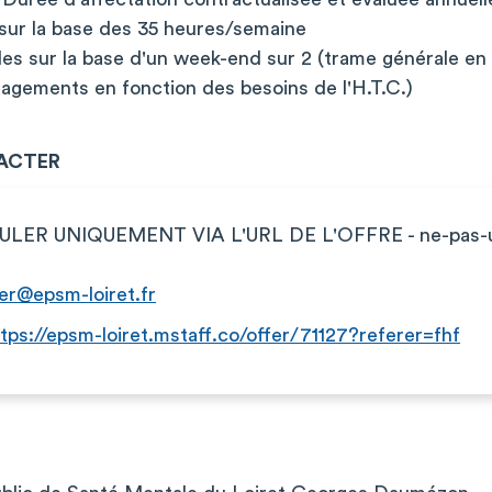
: sur la base des 35 heures/semaine
bles sur la base d'un week-end sur 2 (trame générale e
nagements en fonction des besoins de l'H.T.C.)
ACTER
ULER UNIQUEMENT VIA L'URL DE L'OFFRE -
ne-pas-
ser@epsm-loiret.fr
tps://epsm-loiret.mstaff.co/offer/71127?referer=fhf