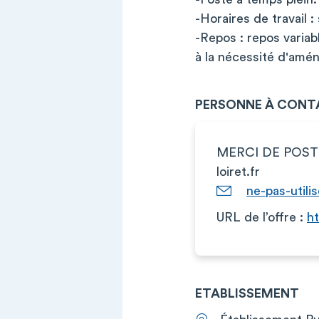
-Horaires de travail 
-Repos : repos varia
à la nécessité d'amé
PERSONNE À CONT
MERCI DE POST
loiret.fr
ne-pas-utili
URL de l’offre :
ht
ETABLISSEMENT