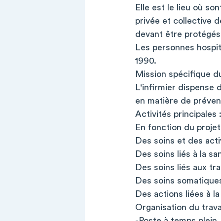
Elle est le lieu où son
privée et collective d
devant être protégés 
Les personnes hospita
1990.
Mission spécifique du
L'infirmier dispense d
en matière de préven
Activités principales 
En fonction du projet d
Des soins et des activ
Des soins liés à la s
Des soins liés aux t
Des soins somatiques
Des actions liées à la 
Organisation du travai
-Poste à temps plein.