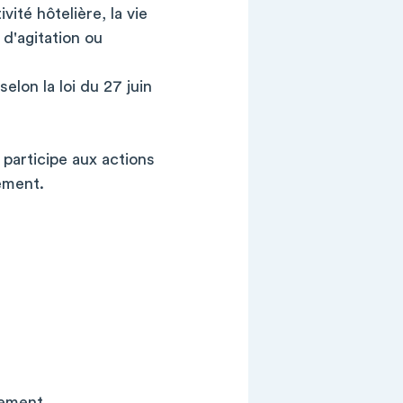
ivité hôtelière, la vie
 d'agitation ou
lon la loi du 27 juin
 participe aux actions
ement.
lement.