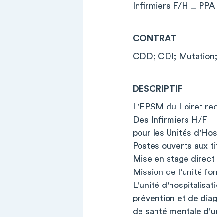
Infirmiers F/H _ PPA
CONTRAT
CDD; CDI; Mutation
DESCRIPTIF
L'EPSM du Loiret recr
Des Infirmiers H/F
pour les Unités d'Hos
Postes ouverts aux ti
Mise en stage direct
Mission de l'unité fon
L'unité d'hospitalisa
prévention et de diag
de santé mentale d'un