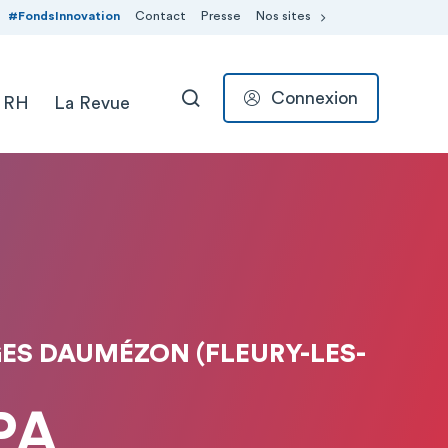
#FondsInnovation
Contact
Presse
Nos sites
Connexion
 RH
La Revue
RECHERCHER
ES DAUMÉZON (FLEURY-LES-
PPA