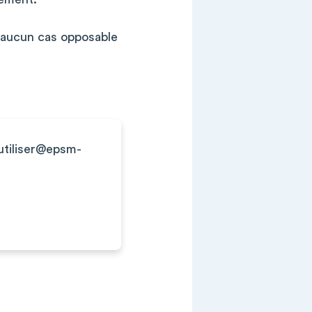
n aucun cas opposable
utiliser@epsm-