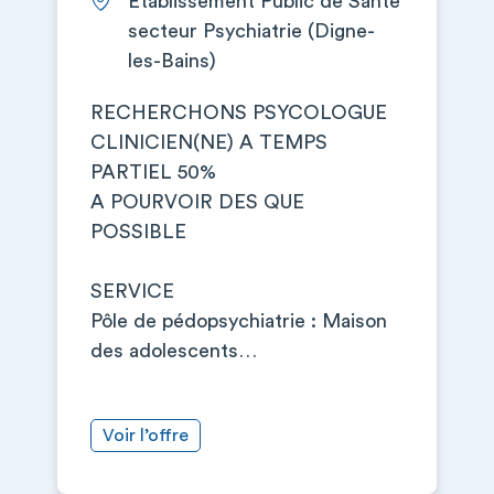
Etablissement Public de Santé
secteur Psychiatrie (Digne-
les-Bains)
RECHERCHONS PSYCOLOGUE
CLINICIEN(NE) A TEMPS
PARTIEL 50%
A POURVOIR DES QUE
POSSIBLE
SERVICE
Pôle de pédopsychiatrie : Maison
des adolescents…
Voir l’offre