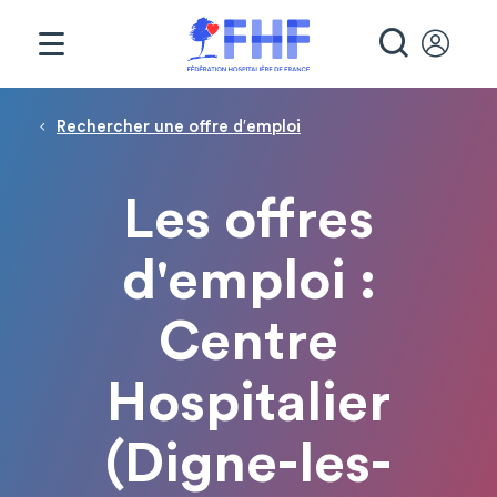
Panneau de gestion des cookies
RECHE
Fil d'Ariane
Rechercher une offre d′emploi
Les offres
d'emploi :
Centre
Hospitalier
(Digne-les-