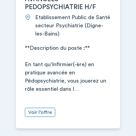
PEDOPSYCHIATRIE H/F
Etablissement Public de Santé
secteur Psychiatrie (Digne-
les-Bains)
**Description du poste :**
En tant qu'Infirmier(-ère) en
pratique avancée en
Pédopsychiatrie, vous jouerez un
rôle essentiel dans l…
Voir l’offre