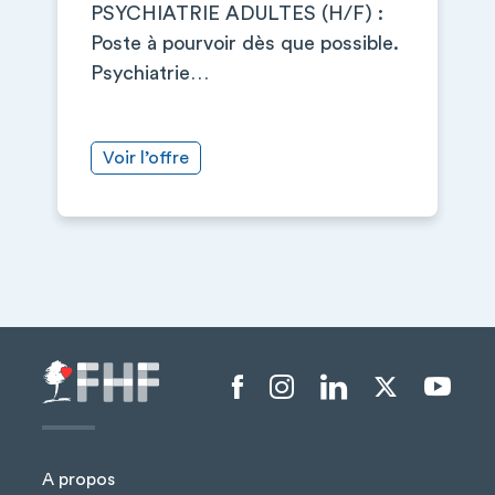
PSYCHIATRIE ADULTES (H/F) :
Poste à pourvoir dès que possible.
Psychiatrie…
Voir l’offre
+
−
Menu liens sociaux
A propos