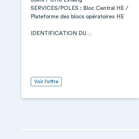
SERVICES/POLES : Bloc Central HE /
Plateforme des blocs opératoires HE
IDENTIFICATION DU…
Voir l’offre