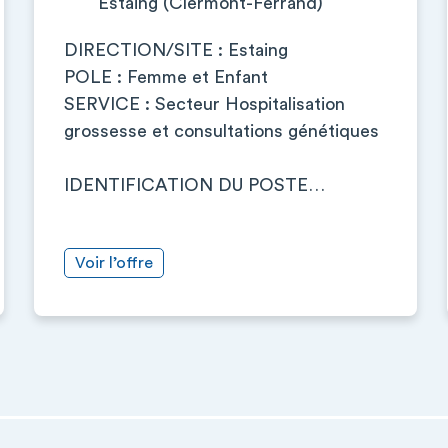
Estaing (Clermont-Ferrand)
DIRECTION/SITE : Estaing
POLE : Femme et Enfant
SERVICE : Secteur Hospitalisation
grossesse et consultations génétiques
IDENTIFICATION DU POSTE…
Voir l’offre