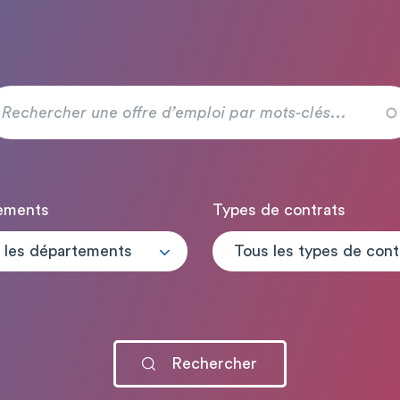
ements
Types de contrats
 les départements
T