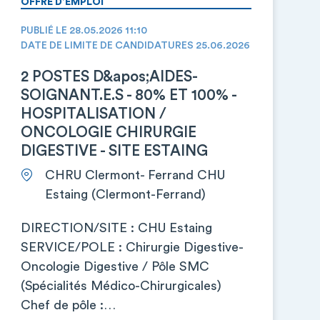
OFFRE D’EMPLOI
PUBLIÉ LE 28.05.2026 11:10
DATE DE LIMITE DE CANDIDATURES 25.06.2026
2 POSTES D&apos;AIDES-
SOIGNANT.E.S - 80% ET 100% -
HOSPITALISATION /
ONCOLOGIE CHIRURGIE
DIGESTIVE - SITE ESTAING
CHRU Clermont- Ferrand CHU
Estaing (Clermont-Ferrand)
DIRECTION/SITE : CHU Estaing
SERVICE/POLE : Chirurgie Digestive-
Oncologie Digestive / Pôle SMC
(Spécialités Médico-Chirurgicales)
Chef de pôle :…