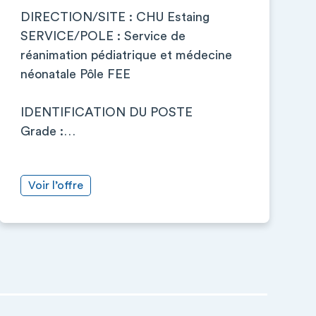
DIRECTION/SITE : CHU Estaing
SERVICE/POLE : Service de
réanimation pédiatrique et médecine
néonatale Pôle FEE
IDENTIFICATION DU POSTE
Grade :…
Voir l’offre