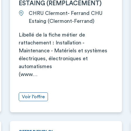
ESTAING (REMPLACEMENT)
CHRU Clermont- Ferrand CHU
Estaing (Clermont-Ferrand)
Libellé de la fiche métier de
rattachement : Installation -
Maintenance - Matériels et systèmes
électriques, électroniques et
automatismes
(www…
Voir l’offre