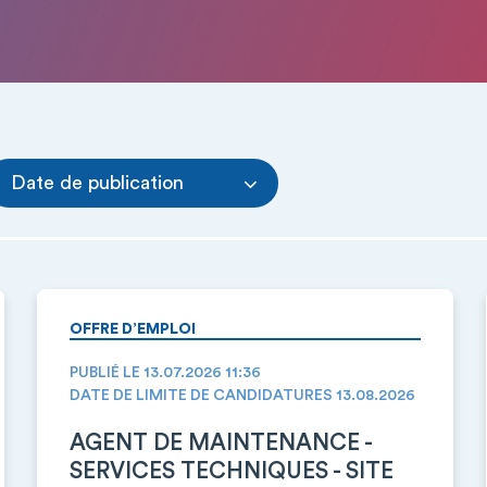
Date de publication
OFFRE D’EMPLOI
PUBLIÉ LE 13.07.2026 11:36
DATE DE LIMITE DE CANDIDATURES 13.08.2026
AGENT DE MAINTENANCE -
SERVICES TECHNIQUES - SITE