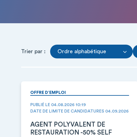
Trier par :
Ordre alphabétique
OFFRE D’EMPLOI
PUBLIÉ LE 04.08.2026 10:19
DATE DE LIMITE DE CANDIDATURES 04.09.2026
AGENT POLYVALENT DE
RESTAURATION -50% SELF