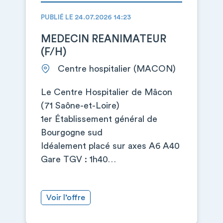
PUBLIÉ LE 24.07.2026 14:23
MEDECIN REANIMATEUR
(F/H)
Centre hospitalier (MACON)
Le Centre Hospitalier de Mâcon
(71 Saône-et-Loire)
1er Établissement général de
Bourgogne sud
Idéalement placé sur axes A6 A40
Gare TGV : 1h40…
Voir l’offre