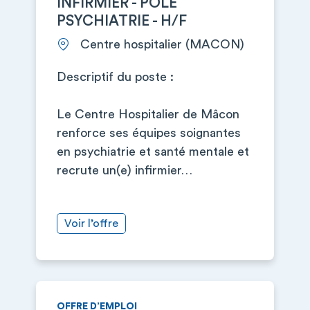
INFIRMIER - POLE
PSYCHIATRIE - H/F
Centre hospitalier (MACON)
Descriptif du poste :
Le Centre Hospitalier de Mâcon
renforce ses équipes soignantes
en psychiatrie et santé mentale et
recrute un(e) infirmier…
Voir l’offre
OFFRE D’EMPLOI