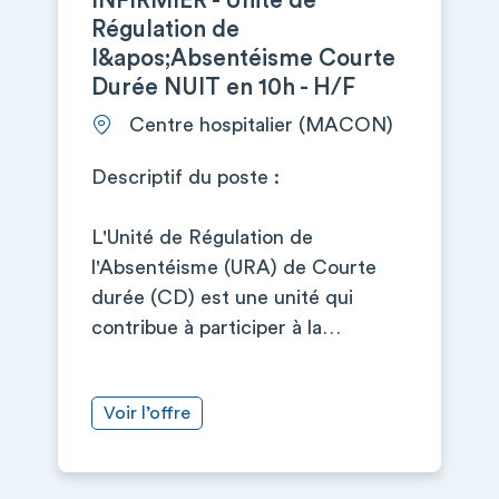
INFIRMIER - Unité de
Régulation de
l&apos;Absentéisme Courte
Durée NUIT en 10h - H/F
Centre hospitalier (MACON)
Descriptif du poste :
L'Unité de Régulation de
l'Absentéisme (URA) de Courte
durée (CD) est une unité qui
contribue à participer à la…
Voir l’offre