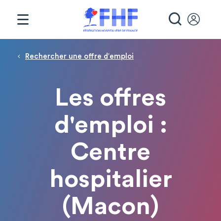
Panneau de gestion des cookies
RECHE
Fil d'Ariane
Rechercher une offre d′emploi
Les offres
d'emploi :
Centre
hospitalier
(Macon)