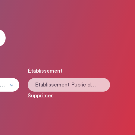
Établissement
ous les types de contrats
Etablissement Public de Santé Mentale 74
Supprimer