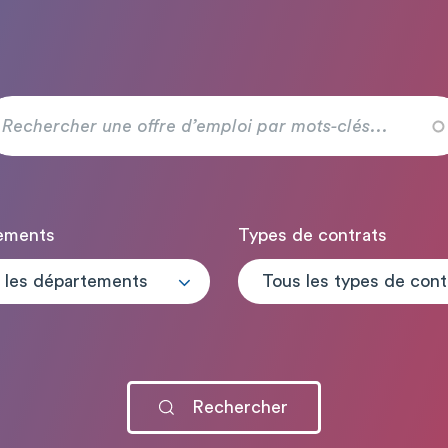
ements
Types de contrats
 les départements
T