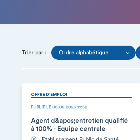
Trier par :
Ordre alphabétique
OFFRE D’EMPLOI
PUBLIÉ LE 06.08.2026 11:52
Agent d&apos;entretien qualifié
à 100% - Equipe centrale
Etablissement Public de Santé