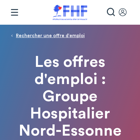
Panneau de gestion des cookies
RECHE
Fil d'Ariane
Rechercher une offre d′emploi
Les offres
d'emploi :
Groupe
Hospitalier
Nord-Essonne