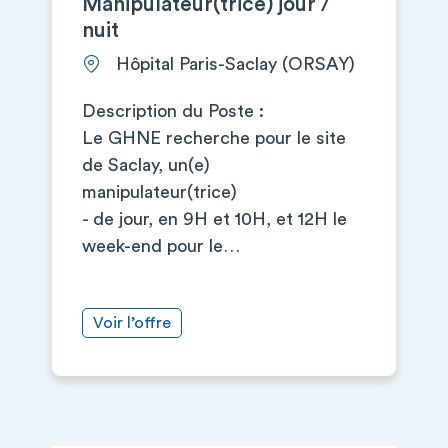
Manipulateur(trice) jour /
nuit
Hôpital Paris-Saclay (ORSAY)
Description du Poste :
Le GHNE recherche pour le site
de Saclay, un(e)
manipulateur(trice)
- de jour, en 9H et 10H, et 12H le
week-end pour le…
Voir l’offre