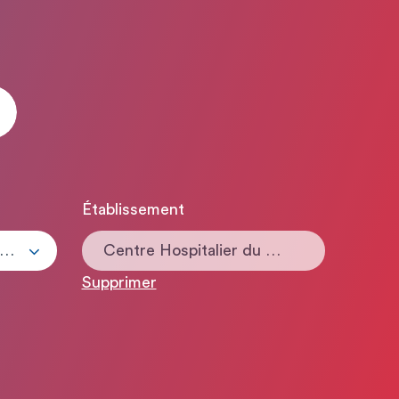
Établissement
ous les types de contrats
Centre Hospitalier du Haut-Bugey
Supprimer