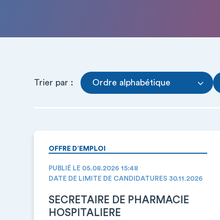
Trier par :
Ordre alphabétique
OFFRE D’EMPLOI
PUBLIÉ LE 05.08.2026 15:48
DATE DE LIMITE DE CANDIDATURES 30.11.2026
SECRETAIRE DE PHARMACIE
HOSPITALIERE