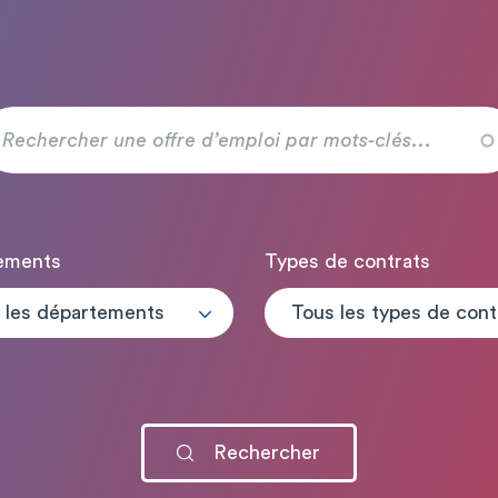
ements
Types de contrats
 les départements
T