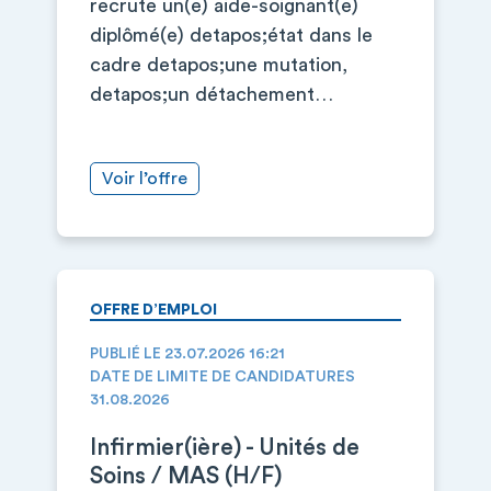
recrute un(e) aide-soignant(e)
diplômé(e) detapos;état dans le
cadre detapos;une mutation,
detapos;un détachement…
Voir l’offre
OFFRE D’EMPLOI
PUBLIÉ LE 23.07.2026 16:21
DATE DE LIMITE DE CANDIDATURES
31.08.2026
Infirmier(ière) - Unités de
Soins / MAS (H/F)