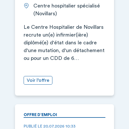
Centre hospitalier spécialisé
(Novillars)
Le Centre Hospitalier de Novillars
recrute un(e) infirmier(ière)
diplômé(e) d'état dans le cadre
d'une mutation, d'un détachement
ou pour un CDD de 6…
Voir l’offre
OFFRE D’EMPLOI
PUBLIÉ LE 20.07.2026 10:33