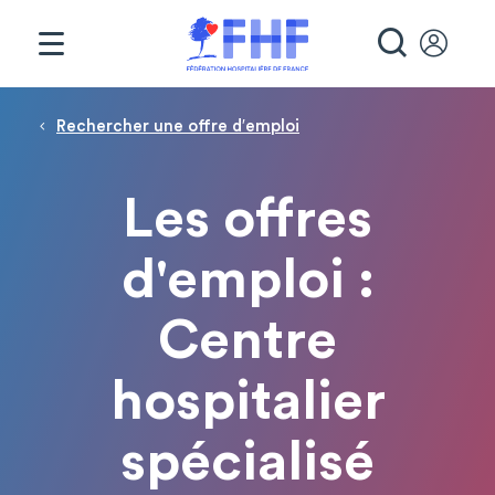
Panneau de gestion des cookies
RECHE
Fil d'Ariane
Rechercher une offre d′emploi
Les offres
d'emploi :
Centre
hospitalier
spécialisé