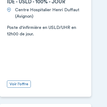
IDE - USLD - 100% - JOUR
Centre Hospitalier Henri Duffaut
(Avignon)
Poste d'infirmière en USLD/UHR en
12h00 de jour.
Voir l’offre