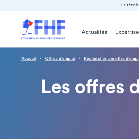
Navigation Pré-entête
Panneau de gestion des cookies
La tête h
Navigation principale
Actualités
Expertise
Fil d'Ariane
Accueil
Offres d′emploi
Rechercher une offre d′empl
Les offres 