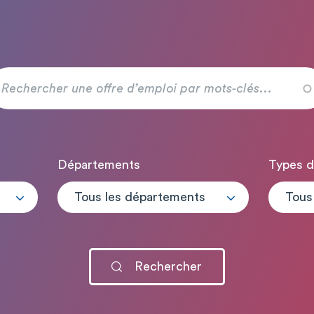
Départements
Types d
Tous les départements
Tous