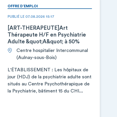
OFFRE D’EMPLOI
PUBLIÉ LE 07.08.2026 15:17
[ART-THERAPEUTE]Art
Thérapeute H/F en Psychiatrie
Adulte &quot;A&quot; à 50%
Centre hospitalier Intercommunal
(Aulnay-sous-Bois)
L'ÉTABLISSEMENT : Les hôpitaux de
jour (HDJ) de la psychiatrie adulte sont
situés au Centre Psychothérapique de
la Psychiatrie, bâtiment 15 du CHI...