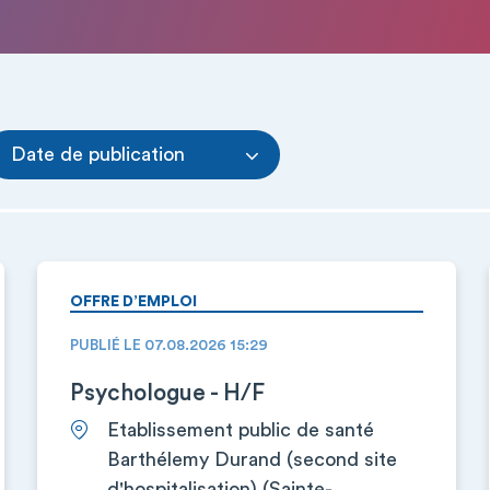
Date de publication
OFFRE D’EMPLOI
PUBLIÉ LE 07.08.2026 15:29
Psychologue - H/F
Etablissement public de santé
Barthélemy Durand (second site
d'hospitalisation) (Sainte-