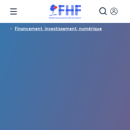
Panneau de gestion des cookies
RECHE
Fil d'Ariane
Financement, investissement, numérique