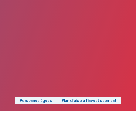
Personnes âgées
Plan d'aide à l'investissement
Date de publication : 7 Août 2025