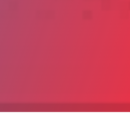
Date de publication : 22 Novembre 2021 (Mis à jour le 6 Mai
2022)