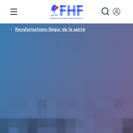
Panneau de gestion des cookies
RECHE
Fil d'Ariane
Revalorisations Ségur de la santé