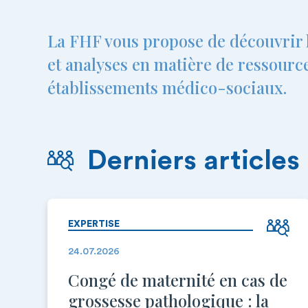
La FHF vous propose de découvrir l
et analyses en matière de ressourc
établissements médico-sociaux.
Derniers articles
EXPERTISE
24.07.2026
Congé de maternité en cas de
grossesse pathologique : la