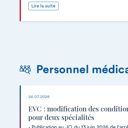
Lire la suite
Personnel médic
24.07.2026
EVC : modification des conditio
pour deux spécialités
- Publication au JO du 13 juin 2026 de l'arr