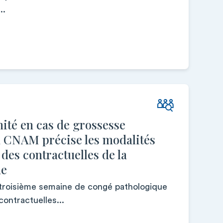
..
ité en cas de grossesse
a CNAM précise les modalités
des contractuelles de la
ue
 troisième semaine de congé pathologique
ontractuelles...