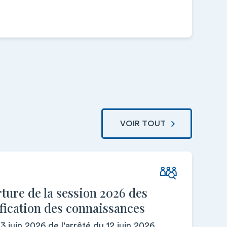
VOIR TOUT
ure de la session 2026 des
ification des connaissances
3 juin 2026 de l'arrêté du 12 juin 2026