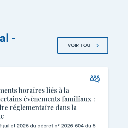
l -
VOIR TOUT
nts horaires liés à la
 certains évènements familiaux :
dre réglementaire dans la
ue
9 juillet 2026 du décret n° 2026-604 du 6