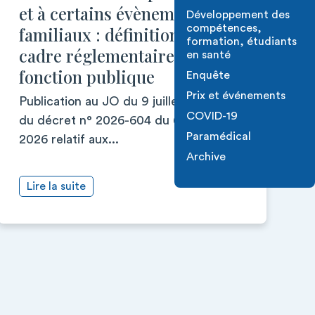
et à certains évènements
Développement des
compétences,
familiaux : définition du
formation, étudiants
cadre réglementaire dans la
en santé
fonction publique
Enquête
Prix et événements
Publication au JO du 9 juillet 2026
COVID-19
du décret n° 2026-604 du 6 juillet
Paramédical
2026 relatif aux...
Archive
Lire la suite