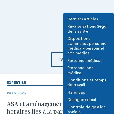
Derniers articles
Revalorisations Ségur
de la santé
Dispositions
communes personnel
médical - personnel
non médical
VOIR TOUT
Personnel médical
Personnel non-
médical
Conditions et temps
EXPERTISE
de travail
Handicap
24.07.2026
Dialogue social
ASA et aménagements
Contrôle de gestion
horaires liés à la parentalité
sociale