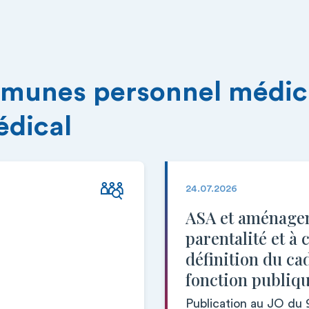
munes personnel médica
édical
24.07.2026
ASA et aménageme
parentalité et à
définition du ca
fonction publiq
Publication au JO du 