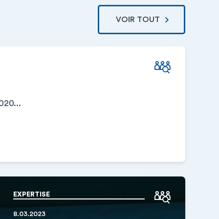
VOIR TOUT
20...
EXPERTISE
8.03.2023