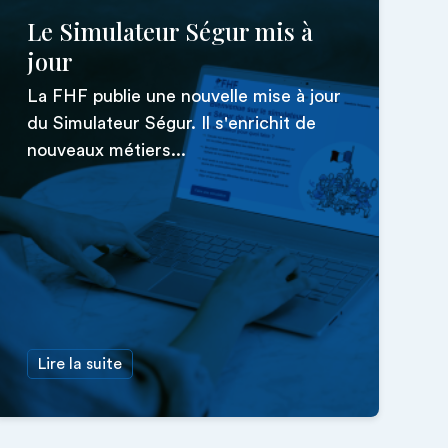
Le Simulateur Ségur mis à
jour
La FHF publie une nouvelle mise à jour
du Simulateur Ségur. Il s'enrichit de
nouveaux métiers...
Lire la suite