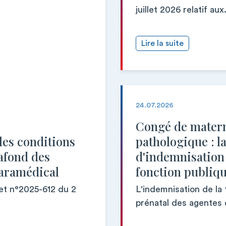
juillet 2026 relatif aux.
Lire la suite
24.07.2026
Congé de matern
 les conditions
pathologique : l
afond des
d'indemnisation 
paramédical
fonction publiq
ret n°2025-612 du 2
L'indemnisation de la
prénatal des agentes c