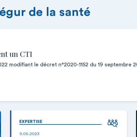
égur de la santé
ent un CTI
2 modifiant le décret n°2020-1152 du 19 septembre 20
EXPERTISE
9.05.2023