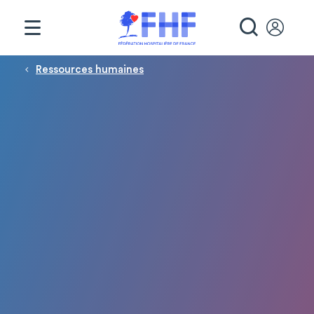
Panneau de gestion des cookies
RECHE
Fil d'Ariane
Ressources humaines