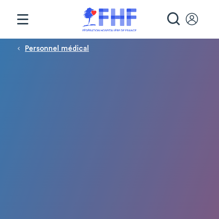
Panneau de gestion des cookies
RECHE
Fil d'Ariane
Personnel médical