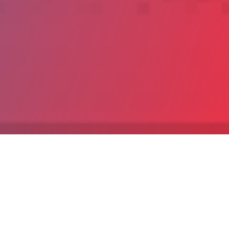
Date de publication : 8 Janvier 2021
Partager
Imprimer