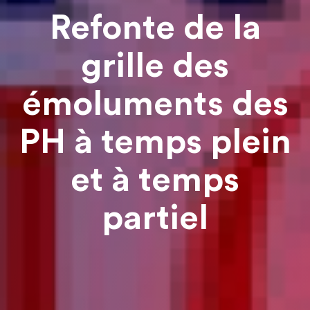
Refonte de la
grille des
émoluments des
PH à temps plein
et à temps
partiel