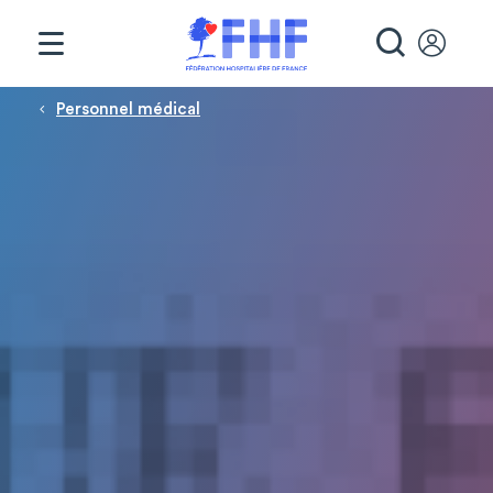
Panneau de gestion des cookies
RECHE
Fil d'Ariane
Personnel médical