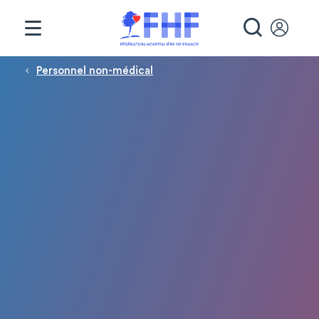
Panneau de gestion des cookies
RECHE
Fil d'Ariane
Personnel non-médical