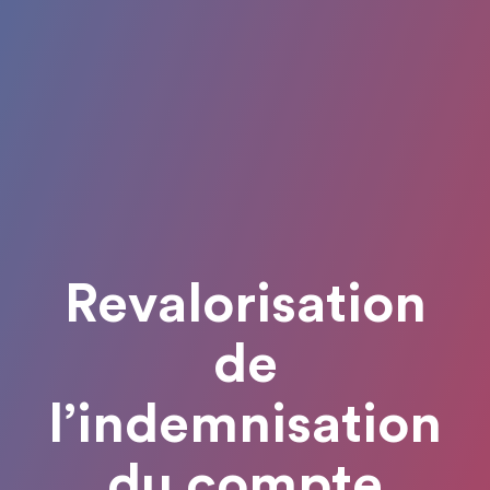
Revalorisation
de
l’indemnisation
du compte