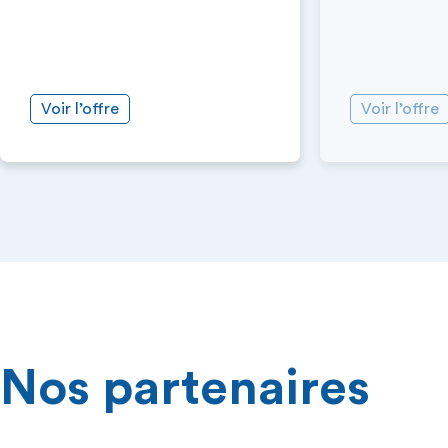
Voir l’offre
Voir l’offre
Nos partenaires