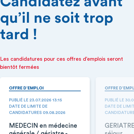
Candidatez avant
qu’il ne soit trop
tard !
Les candidatures pour ces offres d’emplois seront
bientôt fermées
OFFRE D’EMPLOI
OFFRE D’EMP
PUBLIÉ LE 23.07.2026 13:15
PUBLIÉ LE 30.
DATE DE LIMITE DE
DATE DE LIMI
CANDIDATURES 09.08.2026
CANDIDATURE
MEDECIN en médecine
GERIATRE 
générale / gériatre -
séjour