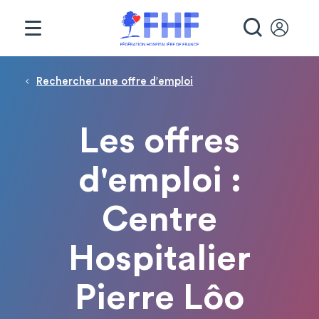
Panneau de gestion des cookies
RECHE
Fil d'Ariane
Rechercher une offre d′emploi
Les offres
d'emploi :
Centre
Hospitalier
Pierre Lôo