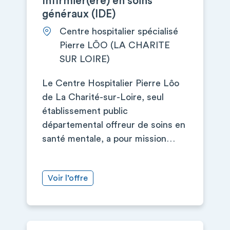
Infirmier(ère) en soins
généraux (IDE)
Centre hospitalier spécialisé
Pierre LÔO (LA CHARITE
SUR LOIRE)
Le Centre Hospitalier Pierre Lôo
de La Charité-sur-Loire, seul
établissement public
départemental offreur de soins en
santé mentale, a pour mission…
Voir l’offre