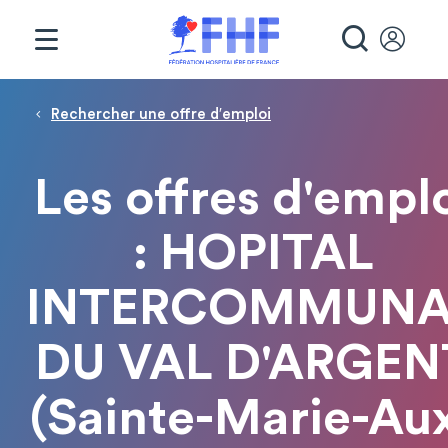
Panneau de gestion des cookies
RECHE
Fil d'Ariane
Rechercher une offre d′emploi
Les offres d'empl
: HOPITAL
INTERCOMMUNA
DU VAL D'ARGEN
(Sainte-Marie-Au