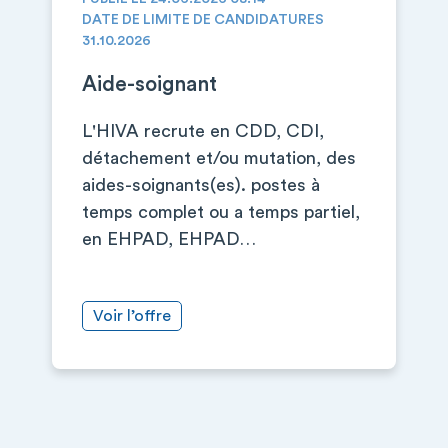
DATE DE LIMITE DE CANDIDATURES
31.10.2026
Aide-soignant
L'HIVA recrute en CDD, CDI,
détachement et/ou mutation, des
aides-soignants(es). postes à
temps complet ou a temps partiel,
en EHPAD, EHPAD…
Voir l’offre
+