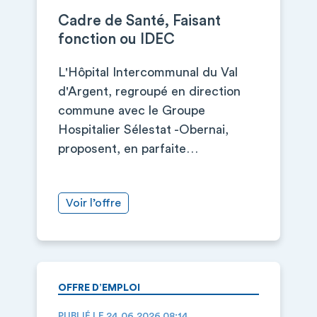
Cadre de Santé, Faisant
fonction ou IDEC
L'Hôpital Intercommunal du Val
d'Argent, regroupé en direction
commune avec le Groupe
Hospitalier Sélestat -Obernai,
proposent, en parfaite…
Voir l’offre
OFFRE D’EMPLOI
PUBLIÉ LE 24.06.2026 08:14