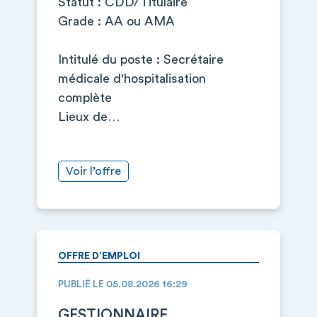
Statut : CDD/Titulaire
Grade : AA ou AMA
Intitulé du poste : Secrétaire
médicale d'hospitalisation
complète
Lieux de…
Voir l’offre
OFFRE D’EMPLOI
PUBLIÉ LE 05.08.2026 16:29
GESTIONNAIRE