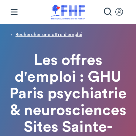
Panneau de gestion des cookies
RECHE
Fil d'Ariane
Rechercher une offre d′emploi
Les offres
d'emploi : GHU
Paris psychiatrie
& neurosciences
Sites Sainte-