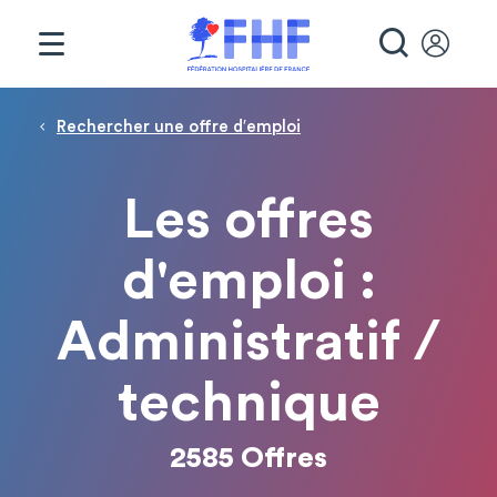
Panneau de gestion des cookies
RECHE
Fil d'Ariane
Rechercher une offre d′emploi
Les offres
d'emploi :
Administratif /
technique
2585 Offres