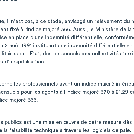
e, il n'est pas, à ce stade, envisagé un relèvement du
ent fixé à l'indice majoré 366. Aussi, le Ministère de la
ise en place d'une indemnité différentielle, conformém
 2 août 1991 instituant une indemnité différentielle en
ilitaires de l'Etat, des personnels des collectivités terri
s d'hospitalisation.
rne les professionnels ayant un indice majoré inférieur
ensuels pour les agents à l’indice majoré 370 à 21,29 
ndice majoré 366.
rs publics est une mise en œuvre de cette mesure dès l
la faisabilité technique à travers les logiciels de paie.