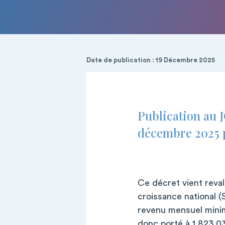
Date de publication : 19 Décembre 2025
Publication au 
décembre 2025 
Ce décret vient reval
croissance national (
revenu mensuel minim
donc porté à
1 823,0