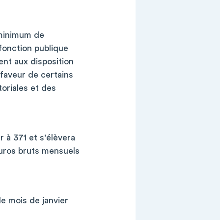
 minimum de
 fonction publique
ent aux disposition
 faveur de certains
toriales et des
 à 371 et s'élèvera
euros bruts mensuels
e mois de janvier