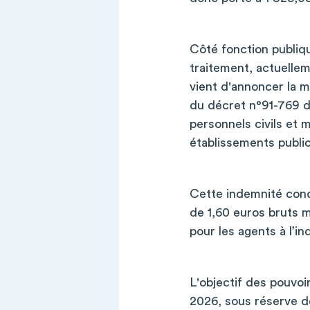
Côté fonction publiqu
traitement, actuellem
vient d'annoncer la m
du décret n°91-769 du
personnels civils et m
établissements public
Cette indemnité conce
de 1,60 euros bruts m
pour les agents à l’i
L'objectif des pouvoi
2026, sous réserve de 