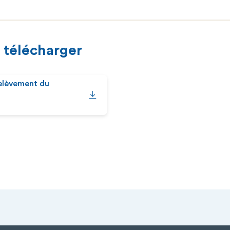
 télécharger
relèvement du