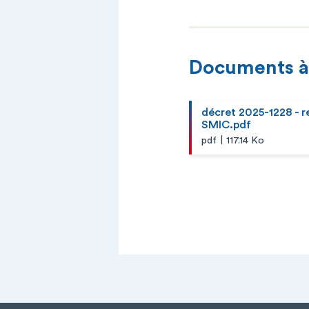
Documents à
décret 2025-1228 - 
SMIC.pdf
|
pdf
117.14 Ko