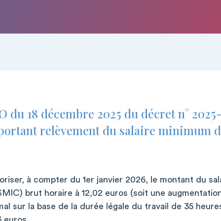
JO du 18 décembre 2025 du décret n° 2025-
portant relèvement du salaire minimum d
oriser, à compter du 1er janvier 2026, le montant du s
SMIC) brut horaire à 12,02 euros (soit une augmentation
al sur la base de la durée légale du travail de 35 heu
3 euros
.