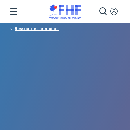
Panneau de gestion des cookies
RECHE
Fil d'Ariane
Ressources humaines