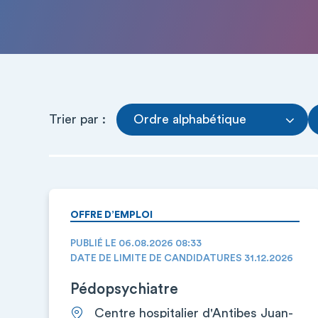
Trier par :
Ordre alphabétique
OFFRE D’EMPLOI
PUBLIÉ LE 06.08.2026 08:33
DATE DE LIMITE DE CANDIDATURES 31.12.2026
Pédopsychiatre
Centre hospitalier d'Antibes Juan-