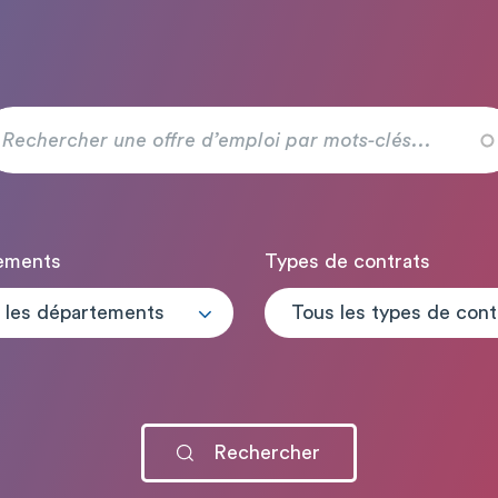
ements
Types de contrats
 les départements
T