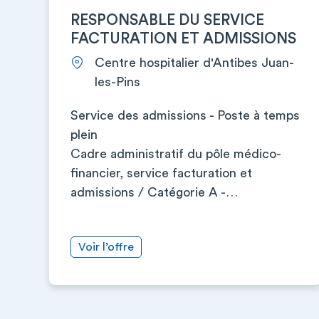
RESPONSABLE DU SERVICE
FACTURATION ET ADMISSIONS
Centre hospitalier d'Antibes Juan-
les-Pins
Service des admissions - Poste à temps
plein
Cadre administratif du pôle médico-
financier, service facturation et
admissions / Catégorie A -…
Voir l’offre