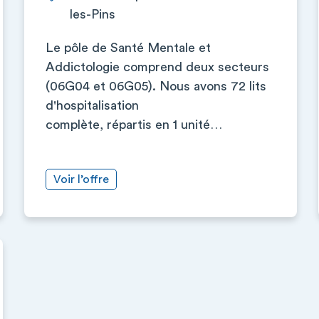
les-Pins
Le pôle de Santé Mentale et
Addictologie comprend deux secteurs
(06G04 et 06G05). Nous avons 72 lits
d'hospitalisation
complète, répartis en 1 unité…
Voir l’offre