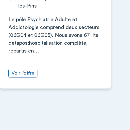
les-Pins
Le pôle Psychiatrie Adulte et
Addictologie comprend deux secteurs
(06G04 et 06G05). Nous avons 67 lits
detapos;hospitalisation complète,
répartis en…
Voir l’offre