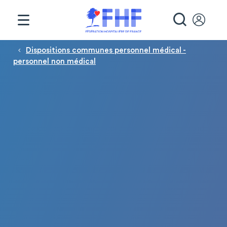
Panneau de gestion des cookies
RECHE
Fil d'Ariane
Dispositions communes personnel médical -
personnel non médical