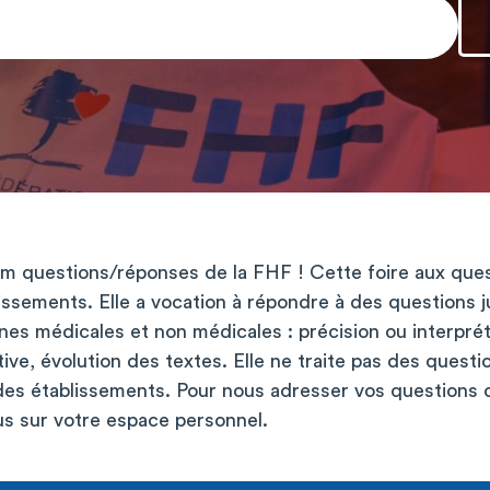
m questions/réponses de la FHF ! Cette foire aux quest
issements. Elle a vocation à répondre à des questions j
nes médicales et non médicales : précision ou interprét
tive, évolution des textes. Elle ne traite pas des quest
 des établissements. Pour nous adresser vos questions 
s sur votre espace personnel.