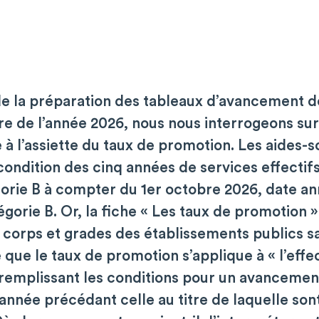
de la préparation des tableaux d’avancement d
tre de l’année 2026, nous nous interrogeons sur
ve à l’assiette du taux de promotion. Les aides-
condition des cinq années de services effectif
orie B à compter du 1er octobre 2026, date an
gorie B. Or, la fiche « Les taux de promotion »
corps et grades des établissements publics sa
 que le taux de promotion s’applique à « l’effe
 remplissant les conditions pour un avancemen
année précédant celle au titre de laquelle son