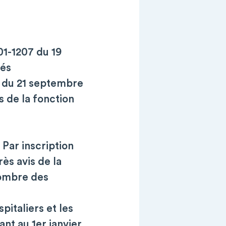
01-1207 du 19
hés
9 du 21 septembre
s de la fonction
 Par inscription
ès avis de la
nombre des
pitaliers et les
nt au 1er janvier