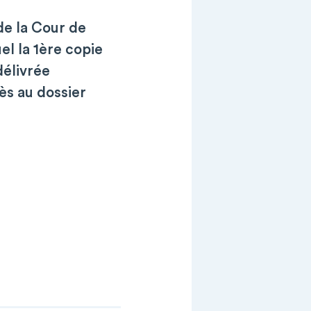
 de la Cour de
el la 1ère copie
délivrée
ès au dossier