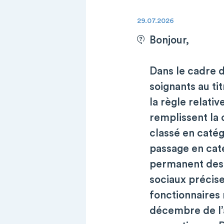
29.07.2026
Bonjour,
Dans le cadre 
soignants au ti
la règle relati
remplissent la 
classé en catég
passage en caté
permanent des 
sociaux précise
fonctionnaires
décembre de l’