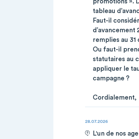
promotions ». D
tableau d’avan
Faut-il considé
d’avancement 2
remplies au 31
Ou faut-il pren
statutaires au 
appliquer le t
campagne ?
Cordialement,
28.07.2026
L'un de nos age