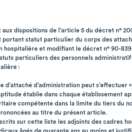
x dispositions de l’article 5 du décret n° 20
portant statut particulier du corps des attac
n hospitalière et modifiant le décret n° 90-83
atuts particuliers des personnels administratif
alière :
e d’attaché d’administration peut s’effectuer «
'aptitude établie dans chaque établissement apr
itaire compétente dans la limite du tiers du 
prononcées au titre du présent article.
crits sur cette liste les adjoints des cadres hos
icaux âgés de quarante ans au moins et justifia