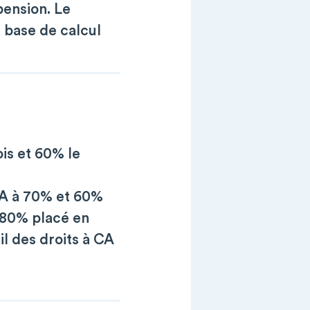
pension. Le
a base de calcul
is et 60% le
 CA à 70% et 60%
 80% placé en
l des droits à CA