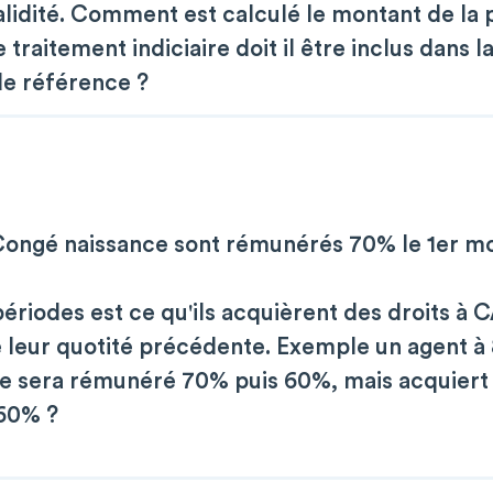
alidité. Comment est calculé le montant de la 
raitement indiciaire doit il être inclus dans l
de référence ?
Congé naissance sont rémunérés 70% le 1er mo
ériodes est ce qu'ils acquièrent des droits à
e leur quotité précédente. Exemple un agent à
e sera rémunéré 70% puis 60%, mais acquiert i
60% ?