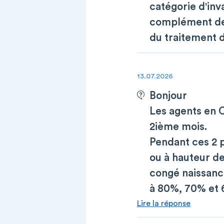
catégorie d'inv
complément de t
du traitement 
13.07.2026
Bonjour
Les agents en 
2ième mois.
Pendant ces 2 p
ou à hauteur d
congé naissanc
à 80%, 70% et 
Lire la réponse