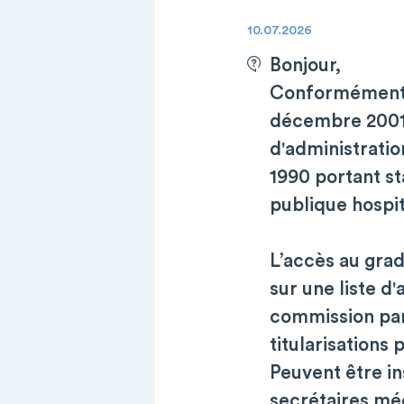
10.07.2026
Bonjour,
Conformément au
décembre 2001 
d'administratio
1990 portant st
publique hospit
L’accès au grad
sur une liste d
commission par
titularisations 
Peuvent être ins
secrétaires méd