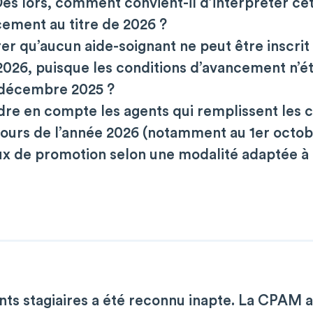
ès lors, comment convient-il d’interpréter cet
cement au titre de 2026 ?
rer qu’aucun aide-soignant ne peut être inscrit
026, puisque les conditions d’avancement n’ét
 décembre 2025 ?
dre en compte les agents qui remplissent les 
cours de l’année 2026 (notamment au 1er octob
aux de promotion selon une modalité adaptée à
nts stagiaires a été reconnu inapte. La CPAM 