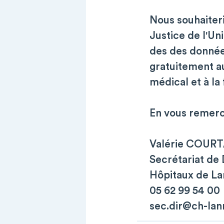
Nous souhaiteri
Justice de l'Un
des des donnée
gratuitement a
médical et à la
En vous remerc
Valérie COUR
Secrétariat de
Hôpitaux de L
05 62 99 54 00
sec.dir@ch-la