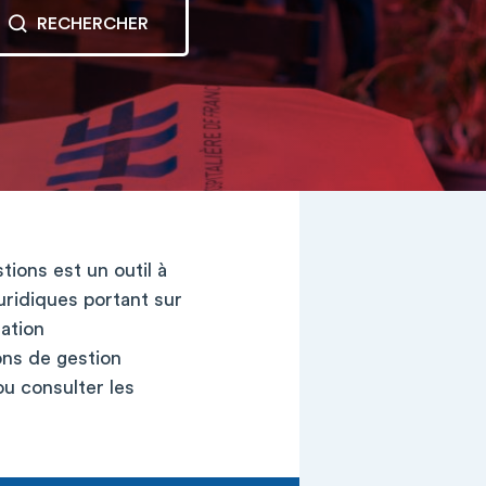
RECHERCHER
ions est un outil à
uridiques portant sur
ation
ions de gestion
ou consulter les